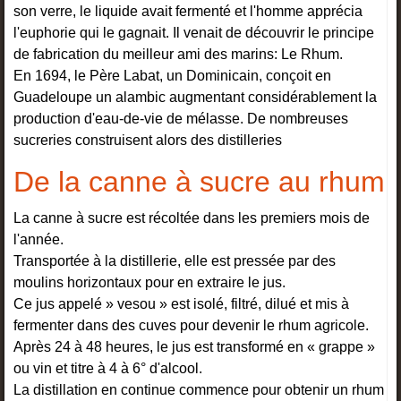
son verre, le liquide avait fermenté et l'homme apprécia
l'euphorie qui le gagnait. Il venait de découvrir le principe
de fabrication du meilleur ami des marins: Le Rhum.
En 1694, le Père Labat, un Dominicain, conçoit en
Guadeloupe un alambic augmentant considérablement la
production d'eau-de-vie de mélasse. De nombreuses
sucreries construisent alors des distilleries
De la canne à sucre au rhum
La canne à sucre est récoltée dans les premiers mois de
l'année.
Transportée à la distillerie, elle est pressée par des
moulins horizontaux pour en extraire le jus.
Ce jus appelé » vesou » est isolé, filtré, dilué et mis à
fermenter dans des cuves pour devenir le rhum agricole.
Après 24 à 48 heures, le jus est transformé en « grappe »
ou vin et titre à 4 à 6° d'alcool.
La distillation en continue commence pour obtenir un rhum