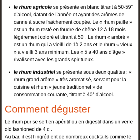
le rhum agricole
se présente en blanc titrant à 50-59°
d'alcool, datant de l'année et ayant des arômes de
canne à sucre fraîchement coupée. Le « rhum paille »
est un rhum resté en foudre de chêne 12 à 18 mois
légèrement coloré et titrant à 50°. Le rhum « ambré »
est un rhum qui a vieilli de 1à 2 ans et le rhum « vieux
» a vieilli 3 ans minimum. Les « 5 à 40 ans d'âge »
rivalisent avec les grands spiritueux.
le rhum industriel
se présente sous deux qualités : «
rhum grand arôme » très aromatisé, servant pour la
cuisine et rhum « jeune traditionnel » de
consommation courante, titrant à 40° d'alcool.
Comment déguster
Le rhum pur se sert en apéritif ou en digestif dans un verre
old fashioned de 4 cl.
Au bar, il est l'ingrédient de nombreux cocktails comme le