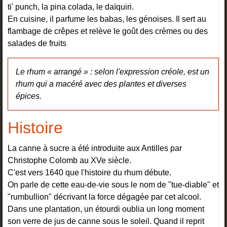
ti' punch, la pina colada, le daïquiri.
En cuisine, il parfume les babas, les génoises. Il sert au
flambage de crêpes et relève le goût des crèmes ou des
salades de fruits
Le rhum « arrangé » : selon l'expression créole, est un
rhum qui a macéré avec des plantes et diverses
épices.
Histoire
La canne à sucre a été introduite aux Antilles par
Christophe Colomb au XVe siècle.
C'est vers 1640 que l'histoire du rhum débute.
On parle de cette eau-de-vie sous le nom de "tue-diable" et
"rumbullion" décrivant la force dégagée par cet alcool.
Dans une plantation, un étourdi oublia un long moment
son verre de jus de canne sous le soleil. Quand il reprit