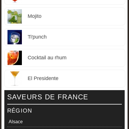
Mojito
Ti'punch
Cocktail au rhum
El Presidente
SAVEURS DE FRANCE
RÉGION
Alsace