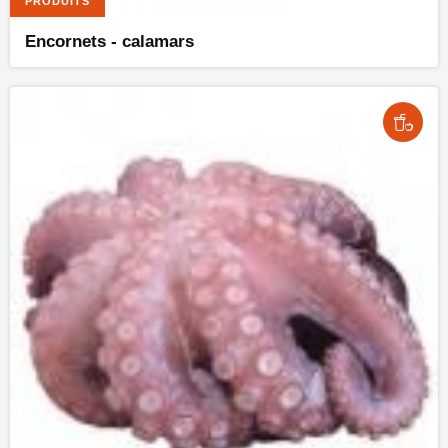
PRODUITS
Encornets - calamars