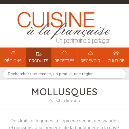
RÉGIONS
PRODUITS
RECETTES
RECEVOIR
CULTURE
MOLLUSQUES
Par Christine Bris
Des fruits et légumes, à l’épicerie sèche, des viandes
et poissons, à la crèmerie, de la boulangerie à la cave,