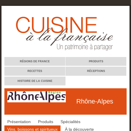
Cuisine à la française
RÉGIONS DE FRANCE
PRODUITS
RECETTES
RÉCEPTIONS
HISTOIRE DE LA CUISINE
Rhône-Alpes
Présentation
Produits
Spécialités
Vins, boissons et spiritueux
À la découverte