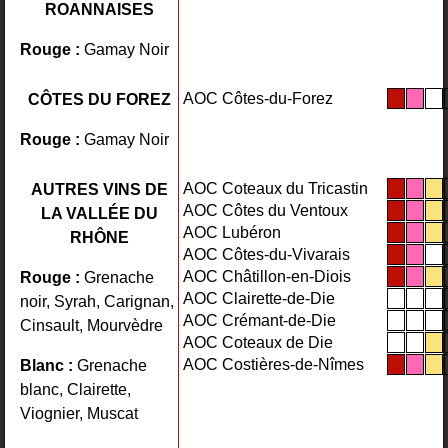
ROANNAISES
Rouge :
Gamay Noir
AOC Côtes-du-Forez
CÔTES DU FOREZ
Rouge :
Gamay Noir
AOC Coteaux du Tricastin
AUTRES VINS DE
AOC Côtes du Ventoux
LA VALLÉE DU
AOC Lubéron
RHÔNE
AOC Côtes-du-Vivarais
AOC Châtillon-en-Diois
Rouge :
Grenache
AOC Clairette-de-Die
noir, Syrah, Carignan,
AOC Crémant-de-Die
Cinsault, Mourvèdre
AOC Coteaux de Die
AOC Costières-de-Nîmes
Blanc :
Grenache
blanc, Clairette,
Viognier, Muscat