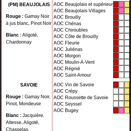
AOC Beaujolais et supérieur
(PM) BEAUJOLAIS
AOC Beaujolais-Villages
Rouge :
Gamay Noir
AOC Brouilly
à jus blanc, Pinot Noir
AOC Chénas
AOC Chiroubles
Blanc :
Aligoté,
AOC Côte de Brouilly
Chardonnay
AOC Fleurie
AOC Juliénas
AOC Morgon
AOC Moulin-A-Vent
AOC Régnié
AOC Saint-Amour
AOC Vin de Savoie
SAVOIE
AOC Crépy
Rouge :
Gamay Noir,
AOC Roussette de Savoie
Pinot, Mondeuse
AOC Seyssel
AOC Bugey
Blanc :
Jacquière,
Altesse, Aligoté,
Chasselas,