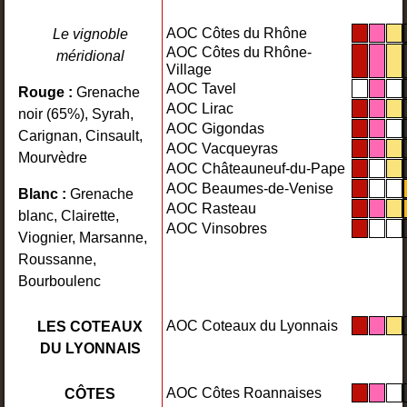
AOC Côtes du Rhône
Le vignoble
AOC Côtes du Rhône-
méridional
Village
AOC Tavel
Rouge :
Grenache
AOC Lirac
noir (65%), Syrah,
AOC Gigondas
Carignan, Cinsault,
AOC Vacqueyras
Mourvèdre
AOC Châteauneuf-du-Pape
AOC Beaumes-de-Venise
Blanc :
Grenache
AOC Rasteau
blanc, Clairette,
AOC Vinsobres
Viognier, Marsanne,
Roussanne,
Bourboulenc
AOC Coteaux du Lyonnais
LES COTEAUX
DU LYONNAIS
AOC Côtes Roannaises
CÔTES