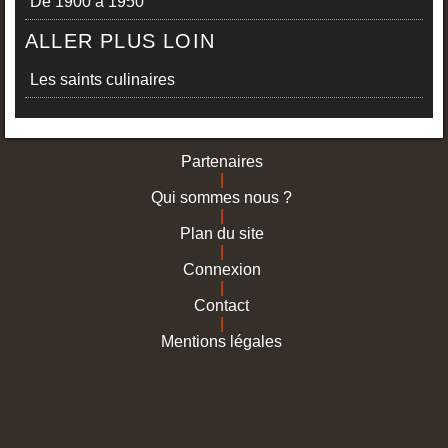
De 1900 à 1950
ALLER PLUS LOIN
Les saints culinaires
Partenaires
|
Qui sommes nous ?
|
Plan du site
|
Connexion
|
Contact
|
Mentions légales