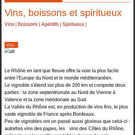
Vins, boissons et spiritueux
Vins
|
Boissons
|
Apéritifs
|
Spiritueux
|
Vins :
Le Rhône en tant que fleuve offre la voie la plus facile
entre l'Europe du Nord et le monde méditerranéen.
Le vignoble s'étend sur plus de 200 km et comporte deux
parties : la zone septentrionale au Nord de Vienne à
Valence et la zone méridonale au Sud.
La Vallée du Rhône est, en production de vins fins, le plus
vaste vignoble de France après Bordeaux.
Peu de vignobles ont un passé aussi glorieux que celui-ci :
autrefois vins des papes, les vins des Côtes du Rhône,