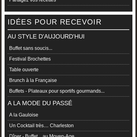
IDÉES POUR RECEVOIR
AU STYLE D'AUJOURD'HUI
Buffet sans soucis...
Festival Brochettes
Table ouverte
Brunch à la Française
Buffets - Plateaux pour sportifs gourmands...
A LA MODE DU PASSÉ
A la Gauloise
Un Cocktail très… Charleston
Dîner - Buffet…au Moyen-Age