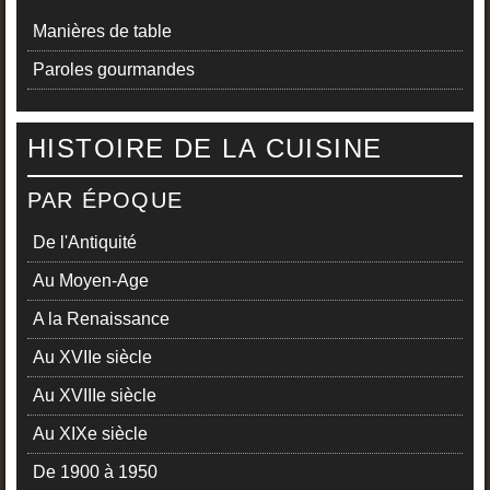
Manières de table
Paroles gourmandes
HISTOIRE DE LA CUISINE
PAR ÉPOQUE
De l'Antiquité
Au Moyen-Age
A la Renaissance
Au XVIIe siècle
Au XVIIIe siècle
Au XIXe siècle
De 1900 à 1950