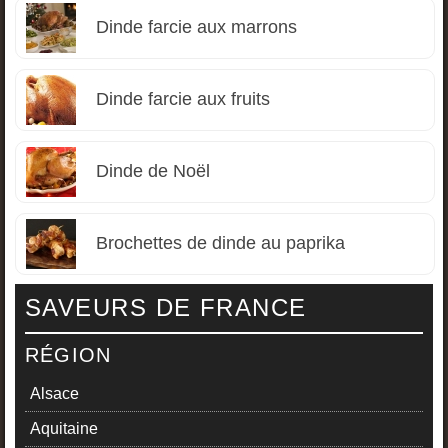
Dinde farcie aux marrons
Dinde farcie aux fruits
Dinde de Noël
Brochettes de dinde au paprika
SAVEURS DE FRANCE
RÉGION
Alsace
Aquitaine