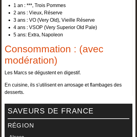
1 an : ***, Trois Pommes
2 ans : Vieux, Réserve
3 ans : VO (Very Old), Vieille Réserve
4 ans : VSOP (Very Superior Old Pale)
5 ans: Extra, Napoleon
Consommation : (avec
modération)
Les Marcs se dégustent en digestif.
En cuisine, ils s'utilisent en arrosage et flambages des
desserts.
SAVEURS DE FRANCE
RÉGION