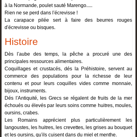
à la Normande, poulet sauté Marengo.....
Rien ne se perd dans l'écrevisse !
La carapace pilée sert à faire des beurres rouges
d'écrevisse ou bisques.
Histoire
Dès l'aube des temps, la pêche a procuré une des
principales ressources alimentaires.
Coquillages et crustacés, dés la Préhistoire, servent au
commerce des populations pour la richesse de leur
contenu et pour leurs coquilles vides comme monnaie,
bijoux, instruments.
Dés l'Antiquité, les Grecs se régalent de fruits de la mer
échoués ou élevés par leurs soins comme huitres, moules,
oursins, crabes.
Les Romains apprécient plus particulièrement les
langoustes, les huitres, les crevettes, les grises au bouquet
et les oursins, qu'ils cuisent dans du miel et menthe.