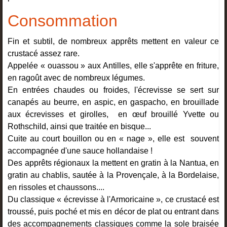
Consommation
Fin et subtil, de nombreux apprêts mettent en valeur ce
crustacé assez rare.
Appelée « ouassou » aux Antilles, elle s'apprête en friture,
en ragoût avec de nombreux légumes.
En entrées chaudes ou froides, l'écrevisse se sert sur
canapés au beurre, en aspic, en gaspacho, en brouillade
aux écrevisses et girolles, en œuf brouillé Yvette ou
Rothschild, ainsi que traitée en bisque...
Cuite au court bouillon ou en « nage », elle est souvent
accompagnée d'une sauce hollandaise !
Des apprêts régionaux la mettent en gratin à la Nantua, en
gratin au chablis, sautée à la Provençale, à la Bordelaise,
en rissoles et chaussons....
Du classique « écrevisse à l'Armoricaine », ce crustacé est
troussé, puis poché et mis en décor de plat ou entrant dans
des accompagnements classiques comme la sole braisée