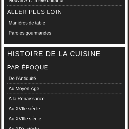
Nouvel An : la fête brillante
ALLER PLUS LOIN
Manières de table
Paroles gourmandes
HISTOIRE DE LA CUISINE
PAR ÉPOQUE
De l'Antiquité
Au Moyen-Age
A la Renaissance
Au XVIIe siècle
Au XVIIIe siècle
Au XIXe siècle