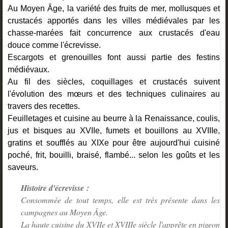
Au Moyen Âge, la variété des fruits de mer, mollusques et
crustacés apportés dans les villes médiévales par les
chasse-marées fait concurrence aux crustacés d'eau
douce comme l'écrevisse.
Escargots et grenouilles font aussi partie des festins
médiévaux.
Au fil des siècles, coquillages et crustacés suivent
l'évolution des mœurs et des techniques culinaires au
travers des recettes.
Feuilletages et cuisine au beurre à la Renaissance, coulis,
jus et bisques au XVIIe, fumets et bouillons au XVIIIe,
gratins et soufflés au XIXe pour être aujourd'hui cuisiné
poché, frit, bouilli, braisé, flambé... selon les goûts et les
saveurs.
Histoire d'écrevisse :
Consommée de tout temps, elle est très présente dans les
campagnes au Moyen Âge.
La haute cuisine du XVIIe et XVIIIe siècle l'apprête en pigeon