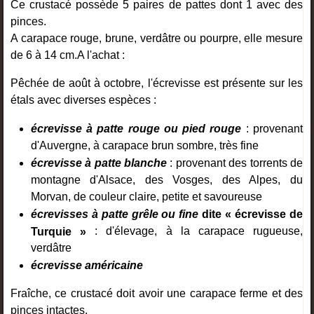
Ce crustacé possède 5 paires de pattes dont 1 avec des
pinces.
A carapace rouge, brune, verdâtre ou pourpre, elle mesure
de 6 à 14 cm.A l'achat :
Pêchée de août à octobre, l'écrevisse est présente sur les
étals avec diverses espèces :
écrevisse à patte rouge ou pied rouge
: provenant
d'Auvergne, à carapace brun sombre, très fine
écrevisse à patte blanche
: provenant des torrents de
montagne d'Alsace, des Vosges, des Alpes, du
Morvan, de couleur claire, petite et savoureuse
écrevisses à patte grêle ou fine
dite « écrevisse de
Turquie »
: d'élevage, à la carapace rugueuse,
verdâtre
écrevisse américaine
Fraîche, ce crustacé doit avoir une carapace ferme et des
pinces intactes.