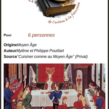
6 personnes
Pour
Origine
Moyen Âge
Auteur
Mylène et Philippe Pouillart
Source
"Cuisiner comme au Moyen Âge" (Privat)