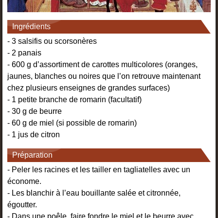
Ingrédients
- 3 salsifis ou scorsonères
- 2 panais
- 600 g d’assortiment de carottes multicolores (oranges,
jaunes, blanches ou noires que l’on retrouve maintenant
chez plusieurs enseignes de grandes surfaces)
- 1 petite branche de romarin (facultatif)
- 30 g de beurre
- 60 g de miel (si possible de romarin)
- 1 jus de citron
Préparation
- Peler les racines et les tailler en tagliatelles avec un
économe.
- Les blanchir à l’eau bouillante salée et citronnée,
égoutter.
- Dans une poêle, faire fondre le miel et le beurre avec