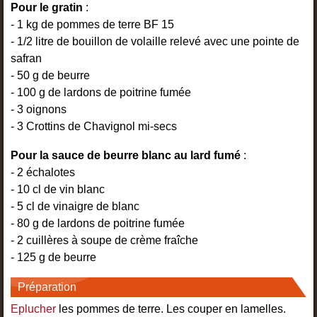
Pour le gratin
:
- 1 kg de pommes de terre BF 15
- 1/2 litre de bouillon de volaille relevé avec une pointe de
safran
- 50 g de beurre
- 100 g de lardons de poitrine fumée
- 3 oignons
- 3 Crottins de Chavignol mi-secs
Pour la sauce de beurre blanc au lard fumé
:
- 2 échalotes
- 10 cl de vin blanc
- 5 cl de vinaigre de blanc
- 80 g de lardons de poitrine fumée
- 2 cuillères à soupe de crème fraîche
- 125 g de beurre
Préparation
Eplucher
les pommes de terre. Les couper en lamelles.