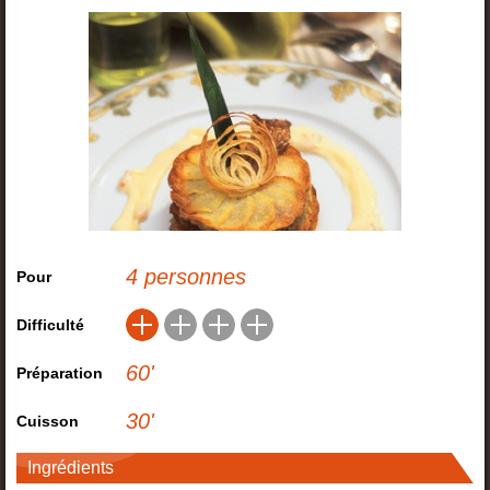
4 personnes
Pour
Difficulté
60
'
Préparation
30
'
Cuisson
Ingrédients