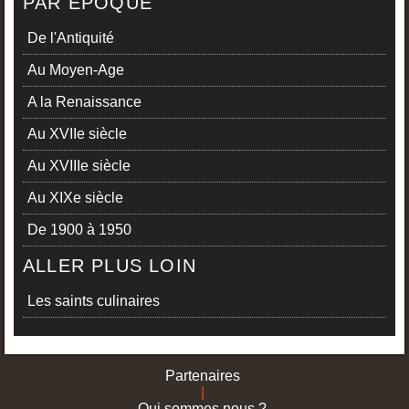
PAR ÉPOQUE
De l'Antiquité
Au Moyen-Age
A la Renaissance
Au XVIIe siècle
Au XVIIIe siècle
Au XIXe siècle
De 1900 à 1950
ALLER PLUS LOIN
Les saints culinaires
Partenaires
|
Qui sommes nous ?