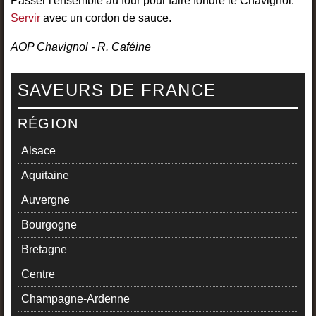
Passer l'ensemble au four pour faire fondre le Chavignol.
Servir
avec un cordon de sauce.
AOP Chavignol - R. Caféine
SAVEURS DE FRANCE
RÉGION
Alsace
Aquitaine
Auvergne
Bourgogne
Bretagne
Centre
Champagne-Ardenne