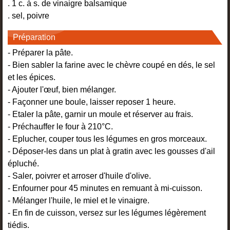
. 1 c. à s. de vinaigre balsamique
. sel, poivre
Préparation
- Préparer la pâte.
- Bien sabler la farine avec le chèvre coupé en dés, le sel
et les épices.
- Ajouter l'œuf, bien mélanger.
- Façonner une boule, laisser reposer 1 heure.
- Etaler la pâte, garnir un moule et réserver au frais.
- Préchauffer le four à 210°C.
- Eplucher, couper tous les légumes en gros morceaux.
- Déposer-les dans un plat à gratin avec les gousses d'ail
épluché.
- Saler, poivrer et arroser d'huile d'olive.
- Enfourner pour 45 minutes en remuant à mi-cuisson.
- Mélanger l'huile, le miel et le vinaigre.
- En fin de cuisson, versez sur les légumes légèrement
tiédis.