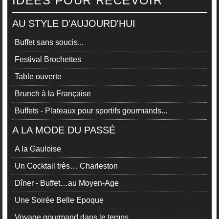
IDÉES POUR RECEVOIR
AU STYLE D'AUJOURD'HUI
Buffet sans soucis...
Festival Brochettes
Table ouverte
Brunch à la Française
Buffets - Plateaux pour sportifs gourmands...
A LA MODE DU PASSÉ
A la Gauloise
Un Cocktail très… Charleston
Dîner - Buffet…au Moyen-Age
Une Soirée Belle Epoque
Voyage gourmand dans le temps