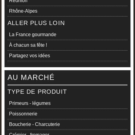
Réunion
Rhône-Alpes
ALLER PLUS LOIN
La France gourmande
À chacun sa fête !
Partagez vos idées
AU MARCHÉ
TYPE DE PRODUIT
Primeurs - légumes
Poissonnerie
Boucherie - Charcuterie
Crémier - fromager