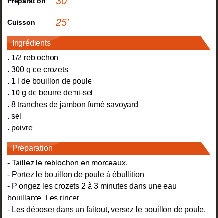
30
'
Préparation
25
'
Cuisson
Ingrédients
. 1/2 reblochon
. 300 g de crozets
. 1 l de bouillon de poule
. 10 g de beurre demi-sel
. 8 tranches de jambon fumé savoyard
. sel
. poivre
Préparation
- Taillez le reblochon en morceaux.
- Portez le bouillon de poule à ébullition.
- Plongez les crozets 2 à 3 minutes dans une eau
bouillante. Les rincer.
- Les déposer dans un faitout, versez le bouillon de poule.