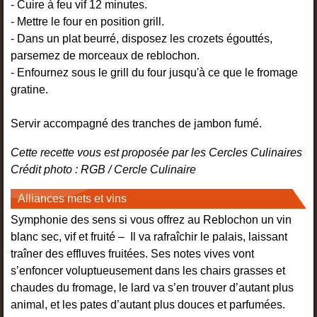
- Cuire à feu vif 12 minutes.
- Mettre le four en position grill.
- Dans un plat beurré, disposez les crozets égouttés,
parsemez de morceaux de reblochon.
- Enfournez sous le grill du four jusqu'à ce que le fromage
gratine.
Servir accompagné des tranches de jambon fumé.
Cette recette vous est proposée par les Cercles Culinaires
Crédit photo : RGB / Cercle Culinaire
Alliances mets et vins
Symphonie des sens si vous offrez au Reblochon un vin
blanc sec, vif et fruité – Il va rafraîchir le palais, laissant
traîner des effluves fruitées. Ses notes vives vont
s’enfoncer voluptueusement dans les chairs grasses et
chaudes du fromage, le lard va s’en trouver d’autant plus
animal, et les pates d’autant plus douces et parfumées.