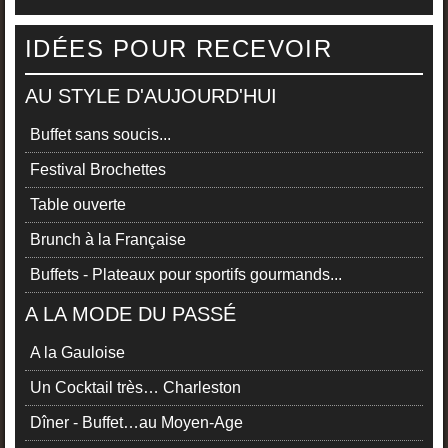
IDÉES POUR RECEVOIR
AU STYLE D'AUJOURD'HUI
Buffet sans soucis...
Festival Brochettes
Table ouverte
Brunch à la Française
Buffets - Plateaux pour sportifs gourmands...
A LA MODE DU PASSÉ
A la Gauloise
Un Cocktail très… Charleston
Dîner - Buffet…au Moyen-Age