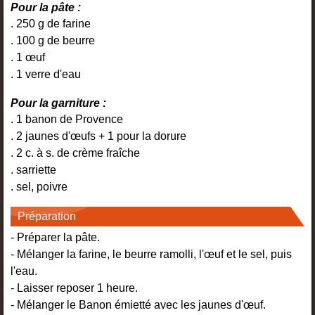
Pour la pâte :
. 250 g de farine
. 100 g de beurre
. 1 œuf
. 1 verre d'eau
Pour la garniture :
. 1 banon de Provence
. 2 jaunes d'œufs + 1 pour la dorure
. 2 c. à s. de crème fraîche
. sarriette
. sel, poivre
Préparation
- Préparer la pâte.
- Mélanger la farine, le beurre ramolli, l'œuf et le sel, puis
l'eau.
- Laisser reposer 1 heure.
- Mélanger le Banon émietté avec les jaunes d'œuf.