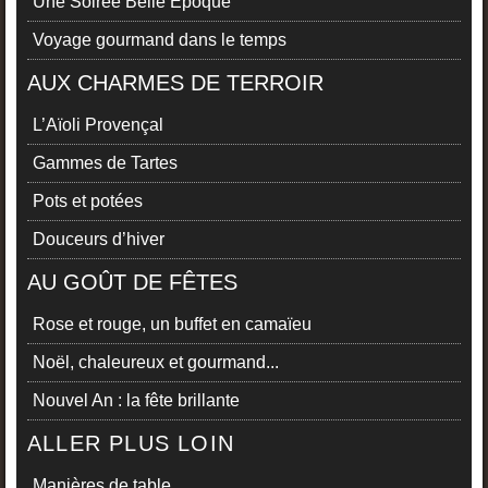
Une Soirée Belle Epoque
Voyage gourmand dans le temps
AUX CHARMES DE TERROIR
L’Aïoli Provençal
Gammes de Tartes
Pots et potées
Douceurs d’hiver
AU GOÛT DE FÊTES
Rose et rouge, un buffet en camaïeu
Noël, chaleureux et gourmand...
Nouvel An : la fête brillante
ALLER PLUS LOIN
Manières de table