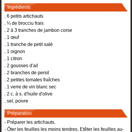
Ingrédients
. 6 petits artichauts
. ¼ de brocciu frais
. 2 à 3 tranches de jambon corse
. 1 œuf
. 1 tranche de petit salé
. 1 oignon
. 1 citron
. 2 gousses d'ail
. 2 branches de persil
. 2 petites tomates fraîches
. 1 verre de vin blanc sec
. 2 c. à s. d'huile d'olive
. sel, poivre
Préparation
- Préparer les artichauts.
- Ôter les feuilles les moins tendres. Etêter les feuilles au-