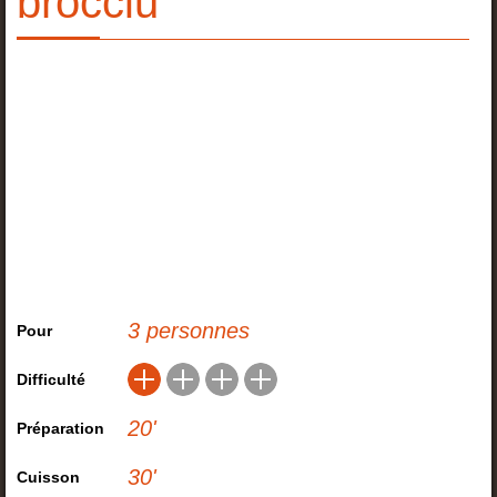
brocciu
3 personnes
Pour
Difficulté
20
'
Préparation
30
'
Cuisson