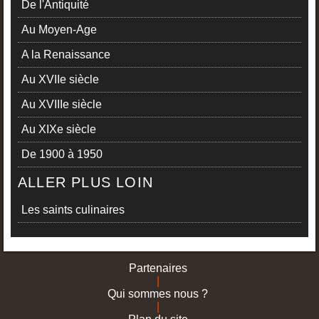
De l'Antiquité
Au Moyen-Age
A la Renaissance
Au XVIIe siècle
Au XVIIIe siècle
Au XIXe siècle
De 1900 à 1950
ALLER PLUS LOIN
Les saints culinaires
Partenaires
|
Qui sommes nous ?
|