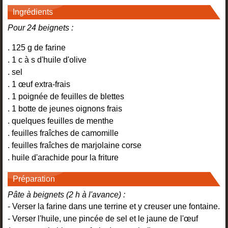
Ingrédients
Pour 24 beignets :
. 125 g de farine
. 1 c à s d'huile d'olive
. sel
. 1 œuf extra-frais
. 1 poignée de feuilles de blettes
. 1 botte de jeunes oignons frais
. quelques feuilles de menthe
. feuilles fraîches de camomille
. feuilles fraîches de marjolaine corse
. huile d'arachide pour la friture
Préparation
Pâte à beignets (2 h à l'avance) :
- Verser la farine dans une terrine et y creuser une fontaine.
- Verser l'huile, une pincée de sel et le jaune de l'œuf