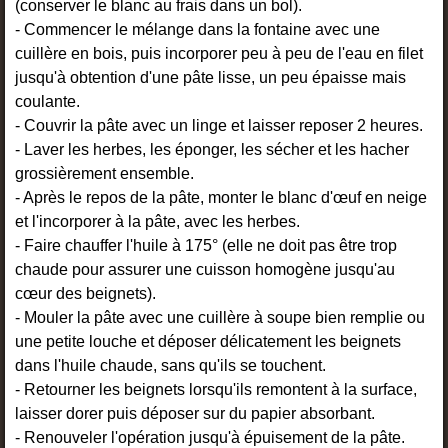
(conserver le blanc au frais dans un bol).
- Commencer le mélange dans la fontaine avec une
cuillère en bois, puis incorporer peu à peu de l'eau en filet
jusqu'à obtention d'une pâte lisse, un peu épaisse mais
coulante.
- Couvrir la pâte avec un linge et laisser reposer 2 heures.
- Laver les herbes, les éponger, les sécher et les hacher
grossièrement ensemble.
- Après le repos de la pâte, monter le blanc d'œuf en neige
et l'incorporer à la pâte, avec les herbes.
- Faire chauffer l'huile à 175° (elle ne doit pas être trop
chaude pour assurer une cuisson homogène jusqu'au
cœur des beignets).
- Mouler la pâte avec une cuillère à soupe bien remplie ou
une petite louche et déposer délicatement les beignets
dans l'huile chaude, sans qu'ils se touchent.
- Retourner les beignets lorsqu'ils remontent à la surface,
laisser dorer puis déposer sur du papier absorbant.
- Renouveler l'opération jusqu'à épuisement de la pâte.