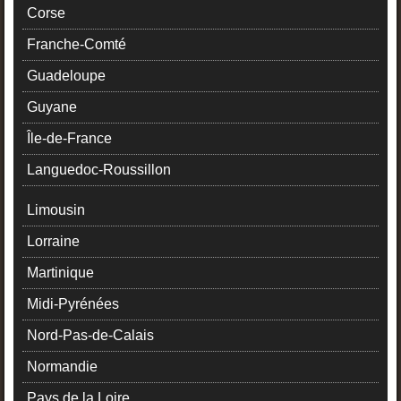
Corse
Franche-Comté
Guadeloupe
Guyane
Île-de-France
Languedoc-Roussillon
Limousin
Lorraine
Martinique
Midi-Pyrénées
Nord-Pas-de-Calais
Normandie
Pays de la Loire