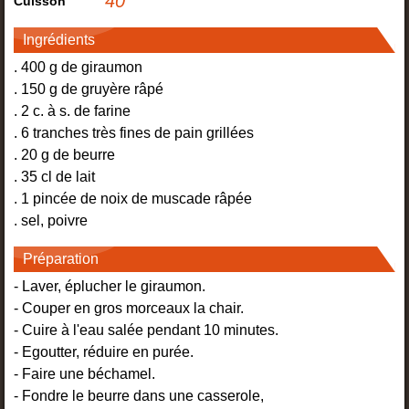
40
'
Cuisson
Ingrédients
. 400 g de giraumon
. 150 g de gruyère râpé
. 2 c. à s. de farine
. 6 tranches très fines de pain grillées
. 20 g de beurre
. 35 cl de lait
. 1 pincée de noix de muscade râpée
. sel, poivre
Préparation
- Laver, éplucher le giraumon.
- Couper en gros morceaux la chair.
- Cuire à l'eau salée pendant 10 minutes.
- Egoutter, réduire en purée.
- Faire une béchamel.
- Fondre le beurre dans une casserole,