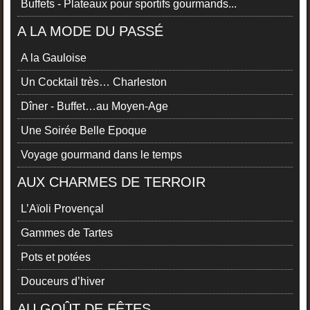
Buffets - Plateaux pour sportifs gourmands...
A LA MODE DU PASSÉ
A la Gauloise
Un Cocktail très… Charleston
Dîner - Buffet…au Moyen-Age
Une Soirée Belle Epoque
Voyage gourmand dans le temps
AUX CHARMES DE TERROIR
L’Aïoli Provençal
Gammes de Tartes
Pots et potées
Douceurs d’hiver
AU GOÛT DE FÊTES