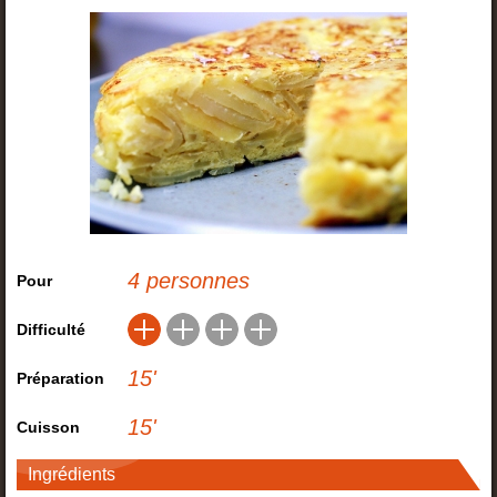
4 personnes
Pour
Difficulté
15
'
Préparation
15
'
Cuisson
Ingrédients