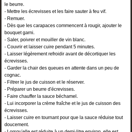
le beurre.
- Mettre les écrevisses et les faire sauter à feu vif.
- Remuer.
- Dès que les carapaces commencent à rougir, ajouter le
bouquet garni.
- Saler, poivrer et mouiller de vin blanc.
- Couvrir et laisser cuire pendant 5 minutes.
- Laisser légèrement refroidir avant de décortiquer les
écrevisses.
- Garder la chair des queues en attente dans un peu de
cognac.
- Filtrer le jus de cuisson et le réserver.
- Préparer un beurre d'écrevisses.
- Faire chauffer la sauce béchamel.
- Lui incorporer la crème fraîche et le jus de cuisson des
écrevisses.
- Laisser cuire en tournant pour que la sauce réduise tout
doucement.
- Lorsqu'elle est réduite à un demi-litre environ, elle est