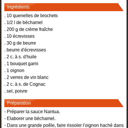
Ingrédients
. 10 quenelles de brochets
. 1/2 l de béchamel
. 200 g de crème fraîche
. 10 écrevisses
. 30 g de beurre
. beurre d'écrevisses
. 2 c. à s. d'huile
. 1 bouquet garni
. 1 oignon
. 2 verres de vin blanc
. 2 c. à s. de Cognac
. sel, poivre
Préparation
- Préparer la sauce Nantua.
- Elaborer une béchamel.
- Dans une grande poêle, faire rissoler l'oignon haché dans