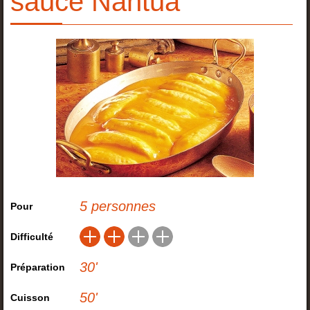
sauce Nantua
5 personnes
Pour
Difficulté
30
'
Préparation
50
'
Cuisson