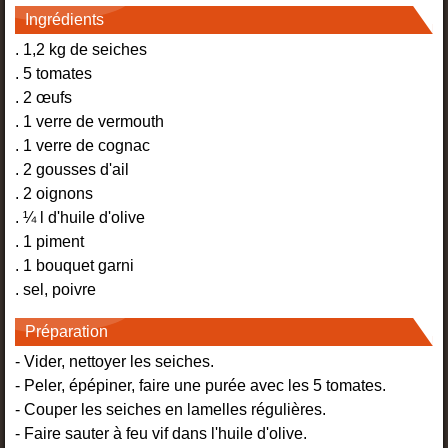
Ingrédients
. 1,2 kg de seiches
. 5 tomates
. 2 œufs
. 1 verre de vermouth
. 1 verre de cognac
. 2 gousses d'ail
. 2 oignons
. ¼ l d'huile d'olive
. 1 piment
. 1 bouquet garni
. sel, poivre
Préparation
- Vider, nettoyer les seiches.
- Peler, épépiner, faire une purée avec les 5 tomates.
- Couper les seiches en lamelles régulières.
- Faire sauter à feu vif dans l'huile d'olive.