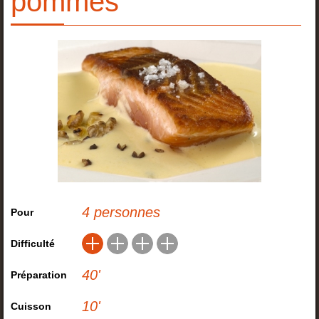
pommes
4 personnes
Pour
Difficulté
40
'
Préparation
10
'
Cuisson