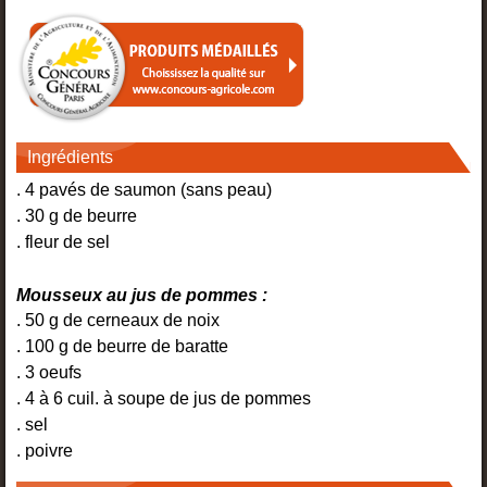
Ingrédients
. 4 pavés de saumon (sans peau)
. 30 g de beurre
. fleur de sel
Mousseux au jus de pommes :
. 50 g de cerneaux de noix
. 100 g de beurre de baratte
. 3 oeufs
. 4 à 6 cuil. à soupe de jus de pommes
. sel
. poivre