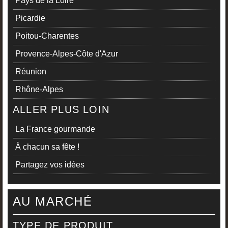
Pays de la Loire
Picardie
Poitou-Charentes
Provence-Alpes-Côte d'Azur
Réunion
Rhône-Alpes
ALLER PLUS LOIN
La France gourmande
À chacun sa fête !
Partagez vos idées
AU MARCHÉ
TYPE DE PRODUIT