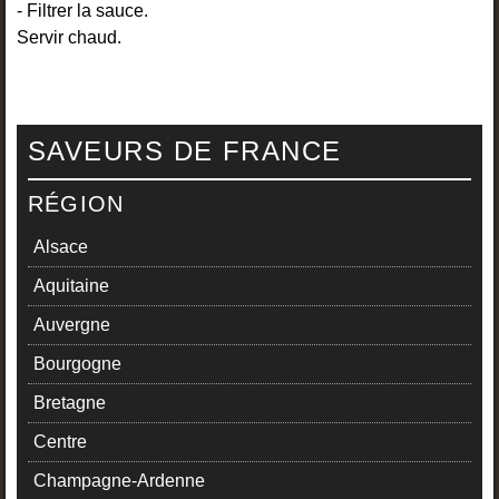
- Filtrer la sauce.
Servir chaud.
SAVEURS DE FRANCE
RÉGION
Alsace
Aquitaine
Auvergne
Bourgogne
Bretagne
Centre
Champagne-Ardenne