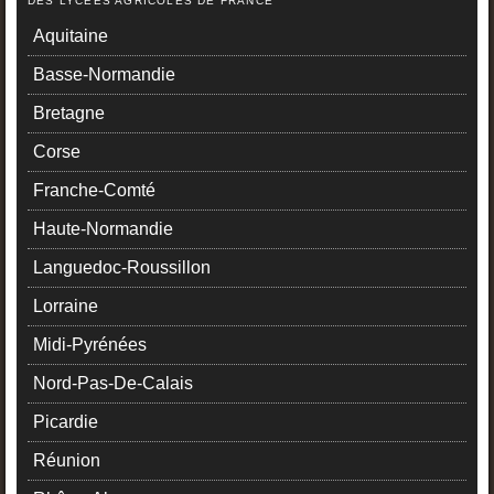
DES LYCÉES AGRICOLES DE FRANCE
Aquitaine
Basse-Normandie
Bretagne
Corse
Franche-Comté
Haute-Normandie
Languedoc-Roussillon
Lorraine
Midi-Pyrénées
Nord-Pas-De-Calais
Picardie
Réunion