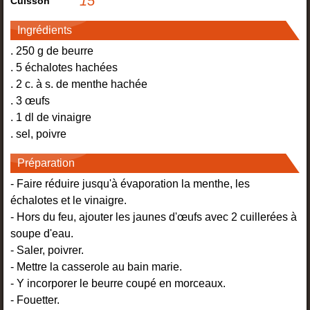
15
'
Cuisson
Ingrédients
. 250 g de beurre
. 5 échalotes hachées
. 2 c. à s. de menthe hachée
. 3 œufs
. 1 dl de vinaigre
. sel, poivre
Préparation
- Faire réduire jusqu'à évaporation la menthe, les
échalotes et le vinaigre.
- Hors du feu, ajouter les jaunes d'œufs avec 2 cuillerées à
soupe d'eau.
- Saler, poivrer.
- Mettre la casserole au bain marie.
- Y incorporer le beurre coupé en morceaux.
- Fouetter.