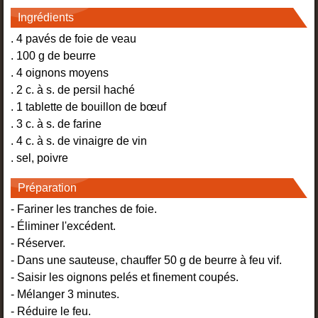
Ingrédients
. 4 pavés de foie de veau
. 100 g de beurre
. 4 oignons moyens
. 2 c. à s. de persil haché
. 1 tablette de bouillon de bœuf
. 3 c. à s. de farine
. 4 c. à s. de vinaigre de vin
. sel, poivre
Préparation
- Fariner les tranches de foie.
- Éliminer l'excédent.
- Réserver.
- Dans une sauteuse, chauffer 50 g de beurre à feu vif.
- Saisir les oignons pelés et finement coupés.
- Mélanger 3 minutes.
- Réduire le feu.