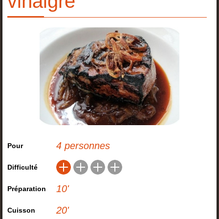
vinaigre
4 personnes
Pour
Difficulté
10
'
Préparation
20
'
Cuisson