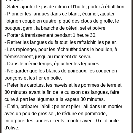
- Saler, ajouter le jus de citron et l'huile, porter à ébullition.
- Plonger les langues dans ce blanc, écumer, ajouter
l'oignon coupé en quatre, piqué des clous de girofle, le
bouquet garni, la branche de céleri, sel et poivre.
- Porter à frémissement pendant 1 heure 30.
- Retirer les langues du faitout, les rafraîchir, les peler.
- Les replonger, pour les réchauffer dans le bouillon, à
frémissement, jusqu'au moment de servir.
- Dans le même temps, éplucher les légumes.
- Ne garder que les blancs de poireaux, les couper en
tronçons et les lier en botte.
- Peler les carottes, les navets et les pommes de terre et,
30 minutes avant la fin de la cuisson des langues, faire
cuire à part les légumes à la vapeur 30 minutes.
- Enfin, préparer l'aïoli : peler et piler l'ail dans un mortier
avec un peu de gros sel, le réduire en pommade,
incorporer les jaunes d'œufs, monter avec 10 cl d'huile
d'olive.