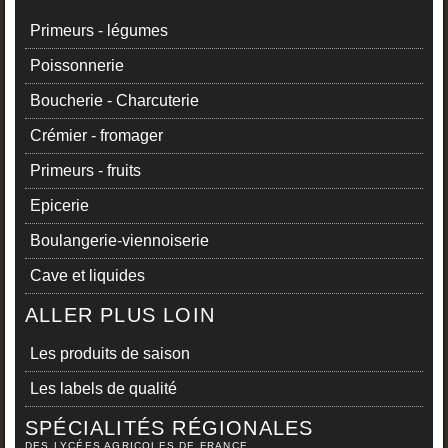
Primeurs - légumes
Poissonnerie
Boucherie - Charcuterie
Crémier - fromager
Primeurs - fruits
Epicerie
Boulangerie-viennoiserie
Cave et liquides
ALLER PLUS LOIN
Les produits de saison
Les labels de qualité
SPÉCIALITÉS RÉGIONALES
DES LYCÉES AGRICOLES DE FRANCE