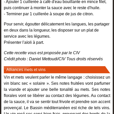
- Ajouter 1 cuillerée à café d'eau bouillante en mince filet,
puis continuer à monter la sauce avec le reste d'huile.
- Terminer par 1 cuillerée à soupe de jus de citron.
Pour servir, égoutter délicatement les langues, les partager
en deux dans la longueur, les disposer sur un plat de
service avec les légumes.
Présenter l'aïoli à part.
Cette recette vous est proposée par le CIV
Crédit photo : Daniel Mettoudi/CIV Tous droits réservés
Alliances mets et vins
Vin et mets veulent parler le même langage : choisissez un
vin blanc sec « solaire ». Ses notes fruitées vont parfumer
la viande et ajouter une belle tonalité au mets. Ses notes
florales vont se libérer au contact des légumes. Au contact
de la sauce, il va se sentir tout frivole et prendre son accent
provençal. Le Bassin méditerranéen est riche de tels vins.
Un vin rosé sec servi bien frais, provenant des bords de la