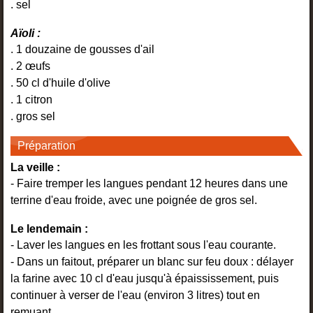
. sel
Aïoli :
. 1 douzaine de gousses d'ail
. 2 œufs
. 50 cl d'huile d'olive
. 1 citron
. gros sel
Préparation
La veille :
- Faire tremper les langues pendant 12 heures dans une
terrine d'eau froide, avec une poignée de gros sel.
Le lendemain :
- Laver les langues en les frottant sous l'eau courante.
- Dans un faitout, préparer un blanc sur feu doux : délayer
la farine avec 10 cl d'eau jusqu'à épaississement, puis
continuer à verser de l'eau (environ 3 litres) tout en
remuant.