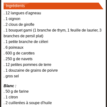
Ingrédients
. 12 langues d'agneau
. 1 oignon
. 2 clous de girofle
. 1 bouquet garni (1 branche de thym, 1 feuille de laurier, 3
branches de persil plat)
. 1 petite branche de céleri
. 6 poireaux
. 600 g de carottes
. 250 g de navets
. 12 petites pommes de terre
. 1 douzaine de grains de poivre
. gros sel
Blanc :
. 50 g de farine
. 1 citron
. 2 cuillerées à soupe d'huile