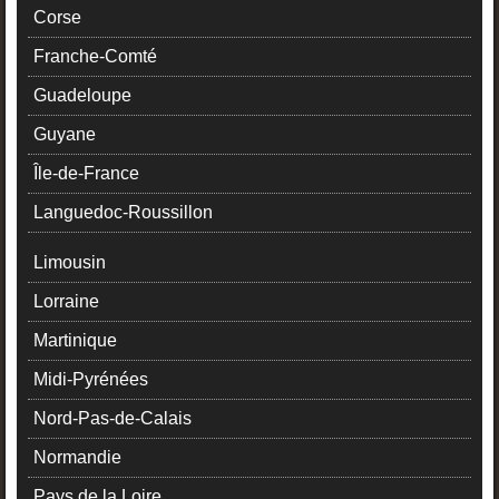
Corse
Franche-Comté
Guadeloupe
Guyane
Île-de-France
Languedoc-Roussillon
Limousin
Lorraine
Martinique
Midi-Pyrénées
Nord-Pas-de-Calais
Normandie
Pays de la Loire