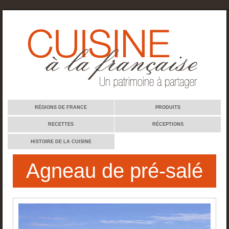
Cuisine à la française
RÉGIONS DE FRANCE
PRODUITS
RECETTES
RÉCEPTIONS
HISTOIRE DE LA CUISINE
Agneau de pré-salé