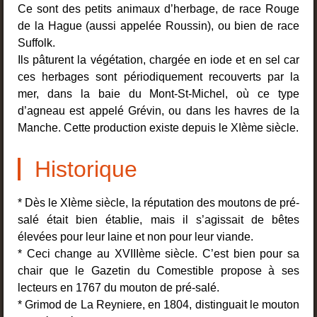
Ce sont des petits animaux d’herbage, de race Rouge
de la Hague (aussi appelée Roussin), ou bien de race
Suffolk.
Ils pâturent la végétation, chargée en iode et en sel car
ces herbages sont périodiquement recouverts par la
mer, dans la baie du Mont-St-Michel, où ce type
d’agneau est appelé Grévin, ou dans les havres de la
Manche. Cette production existe depuis le XIème siècle.
Historique
* Dès le XIème siècle, la réputation des moutons de pré-
salé était bien établie, mais il s’agissait de bêtes
élevées pour leur laine et non pour leur viande.
* Ceci change au XVIIIème siècle. C’est bien pour sa
chair que le Gazetin du Comestible propose à ses
lecteurs en 1767 du mouton de pré-salé.
* Grimod de La Reyniere, en 1804, distinguait le mouton