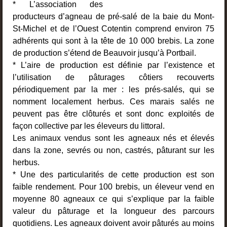
* L’association des
producteurs d’agneau de pré-salé de la baie du Mont-
St-Michel et de l’Ouest Cotentin comprend environ 75
adhérents qui sont à la tête de 10 000 brebis. La zone
de production s’étend de Beauvoir jusqu’à Portbail.
* L’aire de production est définie par l’existence et
l’utilisation de pâturages côtiers recouverts
périodiquement par la mer : les prés-salés, qui se
nomment localement herbus. Ces marais salés ne
peuvent pas être clôturés et sont donc exploités de
façon collective par les éleveurs du littoral.
Les animaux vendus sont les agneaux nés et élevés
dans la zone, sevrés ou non, castrés, pâturant sur les
herbus.
* Une des particularités de cette production est son
faible rendement. Pour 100 brebis, un éleveur vend en
moyenne 80 agneaux ce qui s’explique par la faible
valeur du pâturage et la longueur des parcours
quotidiens. Les agneaux doivent avoir pâturés au moins