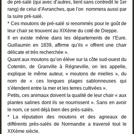
de pré-salé (qui avec d’autres, tient sans contredit le 1er
rang) de celui d’Avranches, que l'on nommera aussi par
la suire pré-salé.
* Ces moutons de pré-salé si renommés pour le goût de
leur chair se trouvent au XIXème du coté de Dieppe.
Il en existe même dans les départements de l’Eure.
Guillaumin en 1839, affirme qu’ils « offrent une chair
délicate et très recherchée ».
Quant aux moutons qu’on élève sur la côte sud-ouest du
Cotentin, de Granville à Régneville, on les appelle,
explique le même auteur, « moutons de mielles », du
nom de « ces longues plages sablonneuses qui
s’étendent entre la mer et les terres cultivées ».
Petits, ces animaux doivent la qualité de leur chair « aux
plantes salines dont ils se nourrissent ». Sans en avoir
le nom, ce sont déjà bien des prés-salés.
* La réputation des moutons et des agneaux de
différents prés-salés de Normandie a traversé tout le
XIXème siècle.