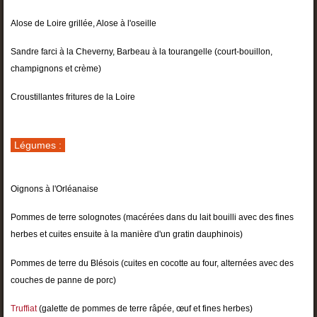
Alose de Loire grillée, Alose à l'oseille
Sandre farci à la Cheverny, Barbeau à la tourangelle (court-bouillon,
champignons et crème)
Croustillantes fritures de la Loire
Légumes :
Oignons à l'Orléanaise
Pommes de terre solognotes (macérées dans du lait bouilli avec des fines
herbes et cuites ensuite à la manière d'un gratin dauphinois)
Pommes de terre du Blésois (cuites en cocotte au four, alternées avec des
couches de panne de porc)
Truffiat
(galette de pommes de terre râpée, œuf et fines herbes)