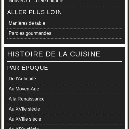
Nouvel An : la fête brillante
ALLER PLUS LOIN
Manières de table
Paroles gourmandes
HISTOIRE DE LA CUISINE
PAR ÉPOQUE
De l'Antiquité
Au Moyen-Age
A la Renaissance
Au XVIIe siècle
Au XVIIIe siècle