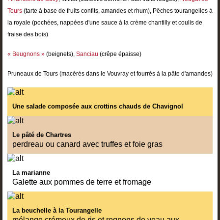
Tours
(tarte à base de fruits confits, amandes et rhum), Pêches tourangelles à
la royale (pochées, nappées d'une sauce à la crème chantilly et coulis de
fraise des bois)
« Beugnons »
(beignets),
Sanciau
(crêpe épaisse)
Pruneaux de Tours (macérés dans le Vouvray et fourrés à la pâte d'amandes)
Une salade composée aux crottins chauds de Chavignol
Le pâté de Chartres
perdreau ou canard avec truffes et foie gras
La marianne
Galette aux pommes de terre et fromage
La beuchelle à la Tourangelle
mélange crémeux de ris et rognons de veau aux