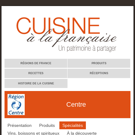
Cuisine à la française
RÉGIONS DE FRANCE
PRODUITS
RECETTES
RÉCEPTIONS
HISTOIRE DE LA CUISINE
Centre
Présentation
Produits
Spécialités
Vins, boissons et spiritueux
À la découverte