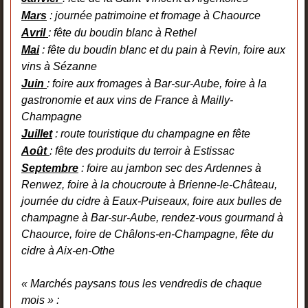
Mars
: journée patrimoine et fromage à Chaource
Avril
: fête du boudin blanc à Rethel
Mai
: fête du boudin blanc et du pain à Revin, foire aux
vins à Sézanne
Juin
: foire aux fromages à Bar-sur-Aube, foire à la
gastronomie et aux vins de France à Mailly-
Champagne
Juillet
: route touristique du champagne en fête
Août
: fête des produits du terroir à Estissac
Septembre
: foire au jambon sec des Ardennes à
Renwez, foire à la choucroute à Brienne-le-Château,
journée du cidre à Eaux-Puiseaux, foire aux bulles de
champagne à Bar-sur-Aube, rendez-vous gourmand à
Chaource, foire de Châlons-en-Champagne, fête du
cidre à Aix-en-Othe
« Marchés paysans tous les vendredis de chaque
mois » :