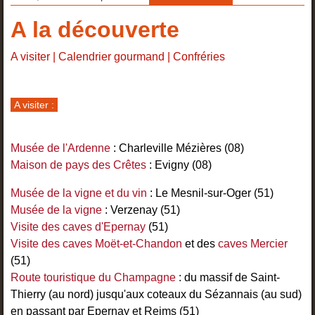
A la découverte
A visiter
|
Calendrier gourmand
|
Confréries
A visiter :
Musée de l'Ardenne
: Charleville Mézières (08)
Maison de pays des Crêtes
: Evigny (08)
Musée de la vigne et du vin
: Le Mesnil-sur-Oger (51)
Musée de la vigne
: Verzenay (51)
Visite des caves d'Epernay
(51)
Visite des caves Moët-et-Chandon
et des
caves Mercier
(51)
Route touristique du Champagne
: du massif de Saint-
Thierry (au nord) jusqu'aux coteaux du Sézannais (au sud)
en passant par Epernay et Reims (51)