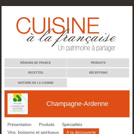
Cuisine à la française
RÉGIONS DE FRANCE
PRODUITS
RECETTES
RÉCEPTIONS
HISTOIRE DE LA CUISINE
Champagne-Ardenne
Présentation
Produits
Spécialités
Vins, boissons et spiritueux
À la découverte