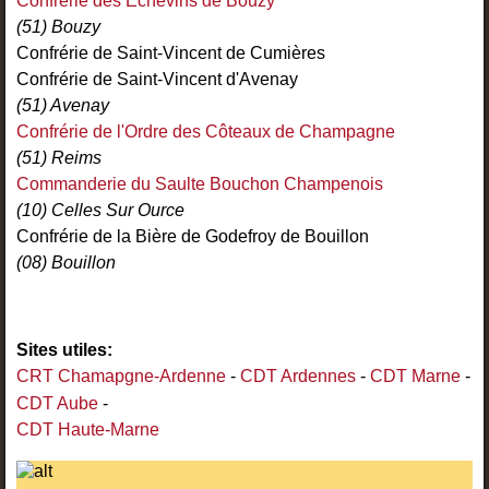
Confrérie des Echevins de Bouzy
(51) Bouzy
Confrérie de Saint-Vincent de Cumières
Confrérie de Saint-Vincent d'Avenay
(51) Avenay
Confrérie de l'Ordre des Côteaux de Champagne
(51) Reims
Commanderie du Saulte Bouchon Champenois
(10) Celles Sur Ource
Confrérie de la Bière de Godefroy de Bouillon
(08) Bouillon
Sites utiles:
CRT Chamapgne-Ardenne
-
CDT Ardennes
-
CDT Marne
-
CDT Aube
-
CDT Haute-Marne