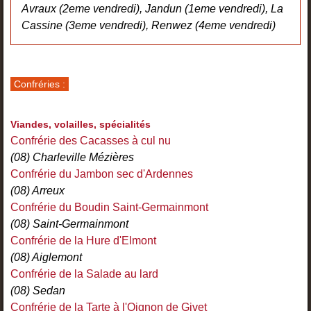
Avraux (2eme vendredi), Jandun (1eme vendredi), La
Cassine (3eme vendredi), Renwez (4eme vendredi)
Confréries :
Viandes, volailles, spécialités
Confrérie des Cacasses à cul nu
(08) Charleville Mézières
Confrérie du Jambon sec d'Ardennes
(08) Arreux
Confrérie du Boudin Saint-Germainmont
(08) Saint-Germainmont
Confrérie de la Hure d'Elmont
(08) Aiglemont
Confrérie de la Salade au lard
(08) Sedan
Confrérie de la Tarte à l'Oignon de Givet