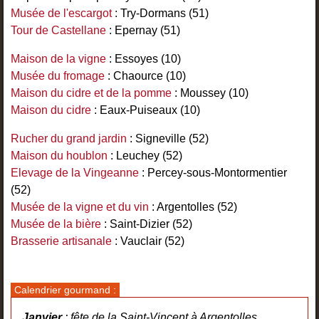
Musée de l'escargot
: Try-Dormans (51)
Tour de Castellane
: Epernay (51)
Maison de la vigne
: Essoyes (10)
Musée du fromage
: Chaource (10)
Maison du cidre et de la pomme
: Moussey (10)
Maison du cidre
: Eaux-Puiseaux (10)
Rucher du grand jardin
: Signeville (52)
Maison du houblon
: Leuchey (52)
Elevage de la Vingeanne
: Percey-sous-Montormentier
(52)
Musée de la vigne et du vin
: Argentolles (52)
Musée de la bière
: Saint-Dizier (52)
Brasserie artisanale
: Vauclair (52)
Calendrier gourmand :
Janvier
: fête de la Saint-Vincent à Argentolles